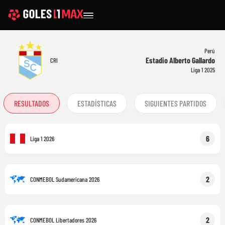
Perú
Estadio Alberto Gallardo
CRI
Liga 1 2025
RESULTADOS
ESTADÍSTICAS
SIGUIENTES PARTIDOS
6
Liga 1 2026
2
CONMEBOL Sudamericana 2026
2
CONMEBOL Libertadores 2026