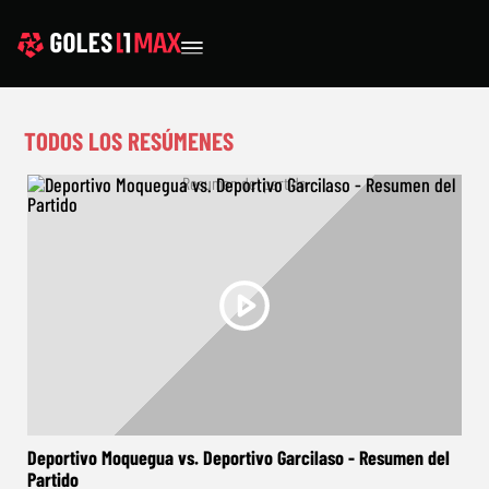
TODOS LOS RESÚMENES
Deportivo Moquegua vs. Deportivo Garcilaso - Resumen del
Partido