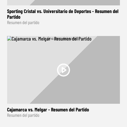
Sporting Cristal vs. Universitario de Deportes - Resumen del
Partido
Cajamarca vs. Melgar - Resumen del Partido