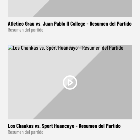
Atletico Grau vs. Juan Pablo II College - Resumen del Partido
Los Chankas vs. Sport Huancayo - Resumen del Partido