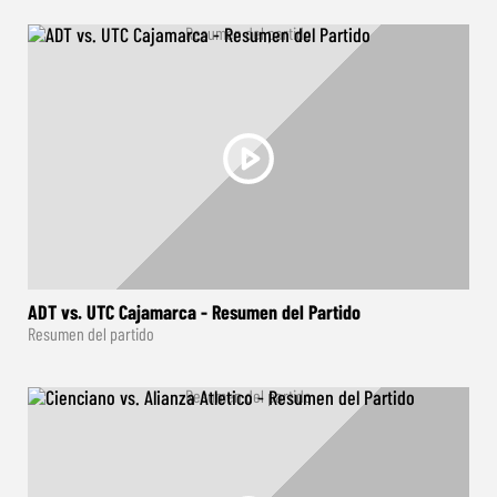
ADT vs. UTC Cajamarca - Resumen del Partido