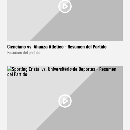
Cienciano vs. Alianza Atletico - Resumen del Partido