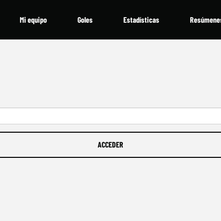
Mi equipo
Goles
Estadísticas
Resúmene
ACCEDER