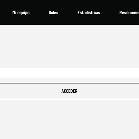
Mi equipo
Goles
Estadísticas
Resúmene
ACCEDER